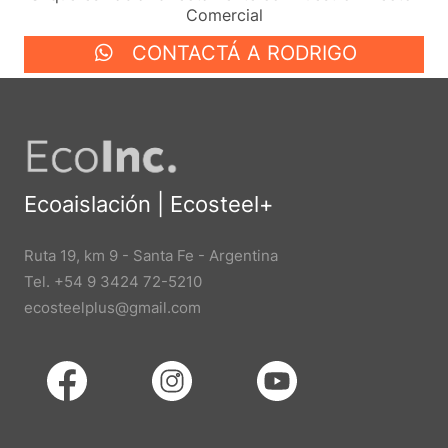
Comercial
CONTACTÁ A RODRIGO
Ecoaislación | Ecosteel+
Ruta 19, km 9 - Santa Fe - Argentina
Tel. +54 9 3424 72-5210
ecosteelplus@gmail.com